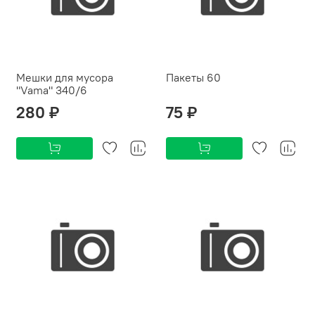
Мешки для мусора
Пакеты 60
"Vama" 340/6
280 ₽
75 ₽