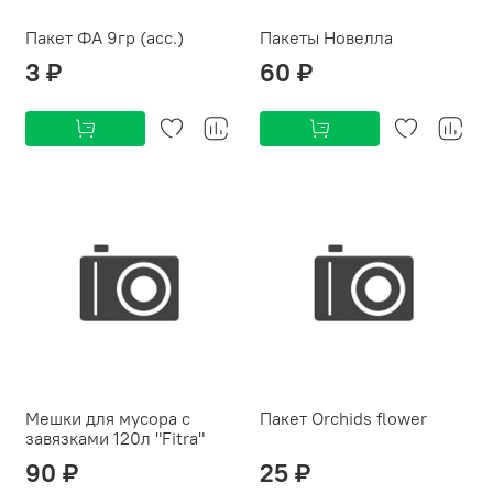
Пакет ФА 9гр (асс.)
Пакеты Новелла
3 ₽
60 ₽
Мешки для мусора с
Пакет Orchids flower
завязками 120л "Fitra"
90 ₽
25 ₽