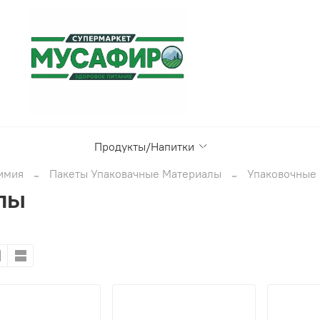
Продукты/Напитки
имия
Пакеты Упаковачные Материалы
Упаковочные
лы