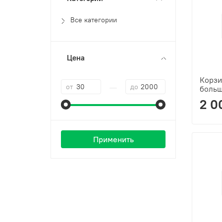
Все категории
Цена
Корзи
—
от
до
боль
2 0
Применить