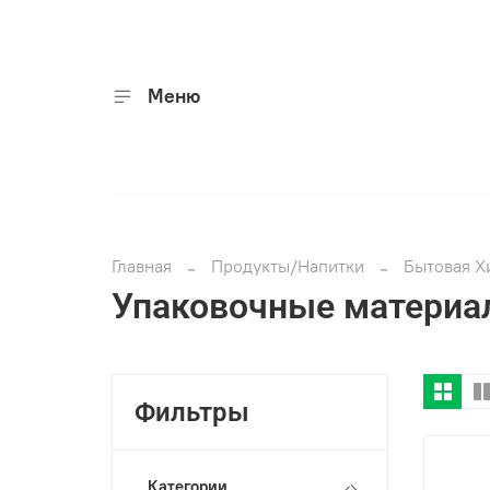
Меню
Главная
Продукты/Напитки
Бытовая Х
Упаковочные материа
Фильтры
Категории