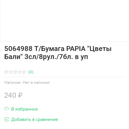
5064988 Т/Бумага PAPIA "Цветы
Бали" 3сл/8рул./7бл. в уп
(0)
Наличие:
Нет в наличии
240 ₽
В избранное
Добавить в сравнение