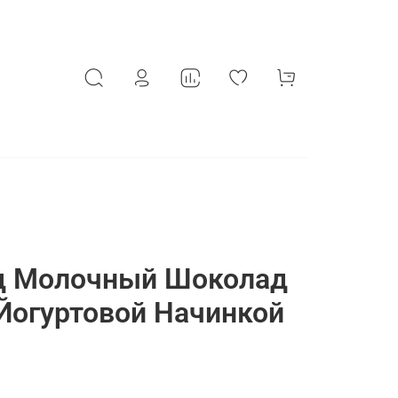
д Молочный Шоколад
Йогуртовой Начинкой