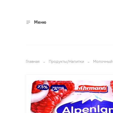
Меню
Главная
Продукты/Напитки
Молочный