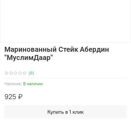
Маринованный Стейк Абердин
"МуслимДаар"
(0)
Наличие:
В наличии
925 ₽
Купить в 1 клик