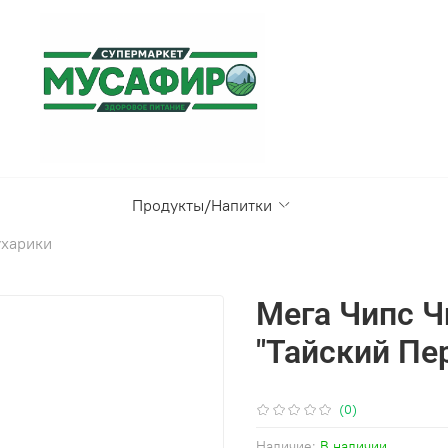
Продукты/Напитки
ухарики
Мега Чипс 
"Тайский Пе
(0)
Наличие:
В наличии