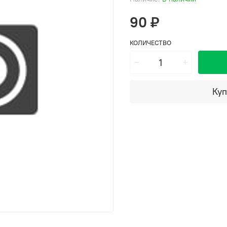
90 ₽
КОЛИЧЕСТВО
Куп