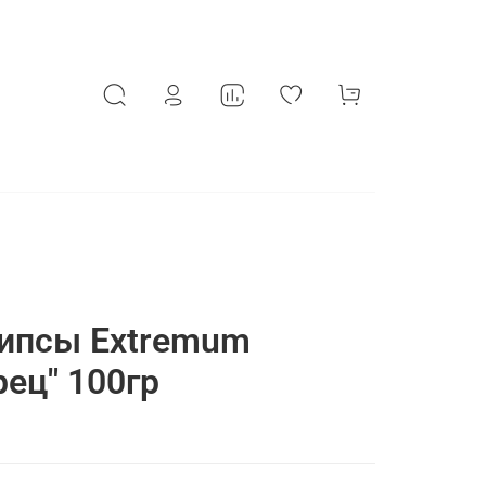
Чипсы Extremum
рец" 100гр