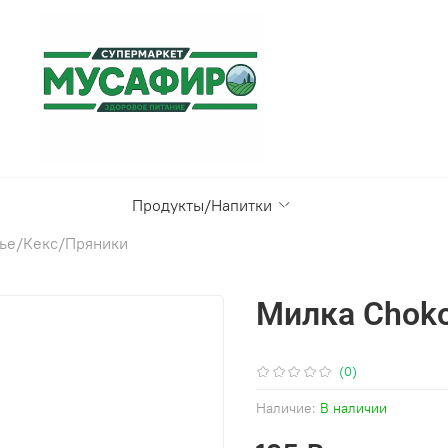
Продукты/Напитки
ье/Кекс/Пряники
Милка Choko-
(0)
Наличие:
В наличии