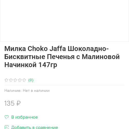
Милка Choko Jaffa Шоколадно-
Бисквитные Печенья с Малиновой
Начинкой 147гр
(0)
Наличие:
Нет в наличии
135 ₽
В избранное
Добавить в сравнение