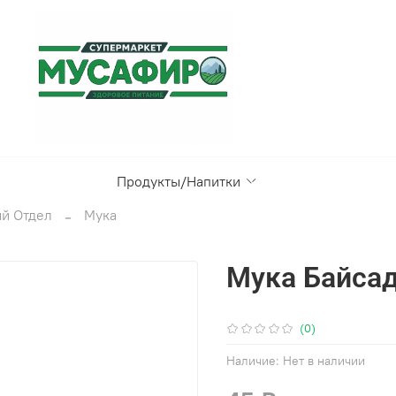
Продукты/Напитки
й Отдел
Мука
Мука Байсад
(0)
Наличие:
Нет в наличии