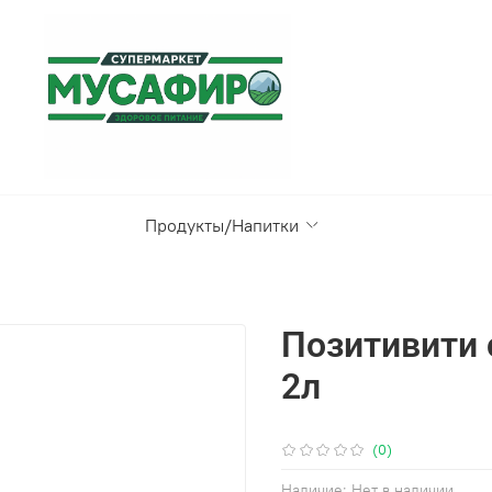
Продукты/Напитки
Позитивити 
2л
(0)
Наличие:
Нет в наличии