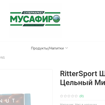
Продукты/Напитки
лад
RitterSport
Цельный Ми
(0)
Наличие:
Нет в наличии