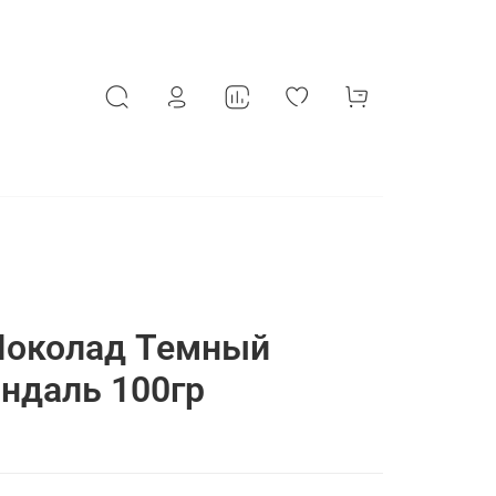
 Шоколад Темный
ндаль 100гр