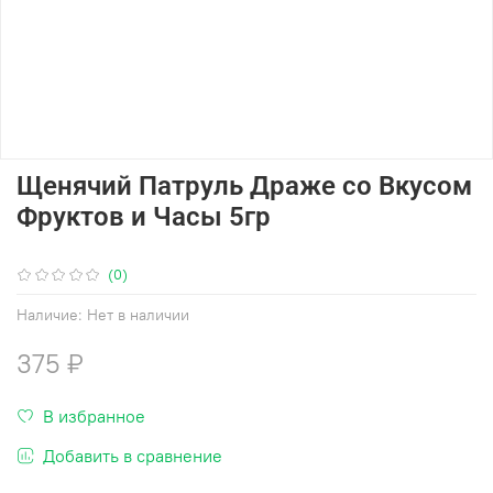
Щенячий Патруль Драже со Вкусом
Фруктов и Часы 5гр
(0)
Наличие:
Нет в наличии
375 ₽
В избранное
Добавить в сравнение