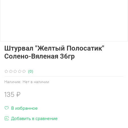
Штурвал "Желтый Полосатик"
Солено-Вяленая 36гр
(0)
Наличие:
Нет в наличии
135 ₽
В избранное
Добавить в сравнение