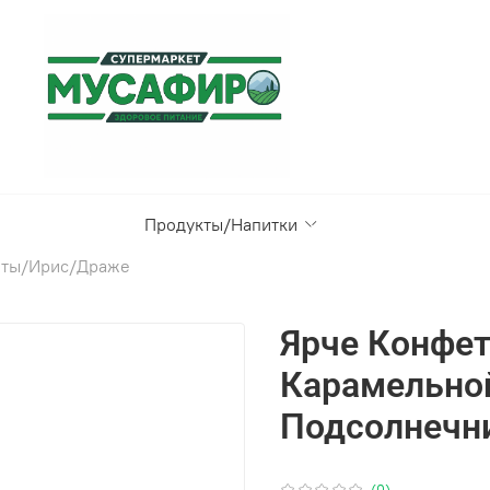
Продукты/Напитки
ты/Ирис/Драже
Ярче Конфет
Карамельно
Подсолнечни
(0)