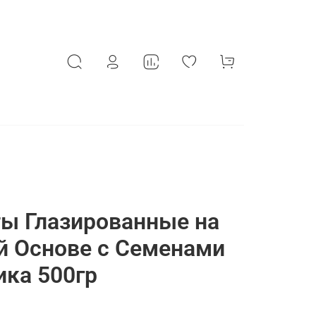
ы Глазированные на
й Основе с Семенами
ка 500гр