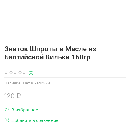
Знаток Шпроты в Масле из
Балтийской Кильки 160гр
(0)
Наличие:
Нет в наличии
120 ₽
В избранное
Добавить в сравнение